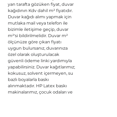
yan tarafta gözüken fiyat, duvar
kağıdının Kdv dahil m² fiyatıdır.
Duvar kağıdı alımı yapmak için
mutlaka mail veya telefon ile
bizimle iletişime geçip, duvar
m²'si bildirilmelidir. Duvar m²
ölçünüze göre çıkan fiyatı
uygun bulursanız, duvarınıza
özel olarak oluşturulacak
güvenli ödeme linki yardımıyla
yapabilirsiniz. Duvar kağıtlarımız;
kokusuz, solvent içermeyen, su
bazlı boyalarla baskı
alınmaktadır. HP Latex baskı
makinalarımız, çocuk odaları ve
sağlık kuruluşlarında
kullanılabilen tek sağlıklı baskı
makinası tipidir ve UL