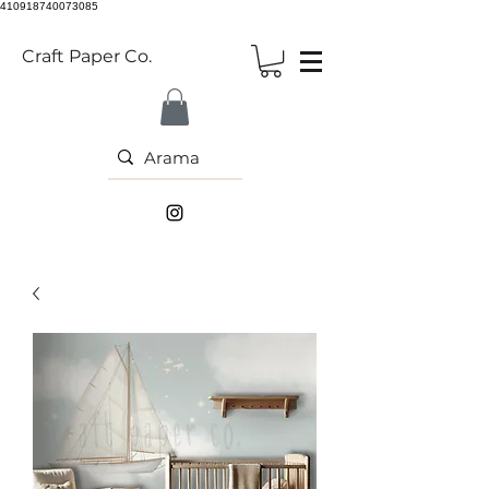
410918740073085
Craft Paper Co.