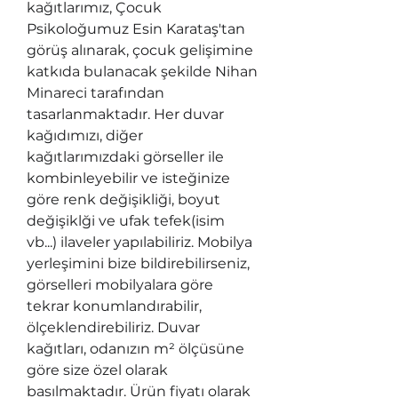
kağıtlarımız, Çocuk
Psikoloğumuz Esin Karataş'tan
görüş alınarak, çocuk gelişimine
katkıda bulanacak şekilde Nihan
Minareci tarafından
tasarlanmaktadır. Her duvar
kağıdımızı, diğer
kağıtlarımızdaki görseller ile
kombinleyebilir ve isteğinize
göre renk değişikliği, boyut
değişiklği ve ufak tefek(isim
vb...) ilaveler yapılabiliriz. Mobilya
yerleşimini bize bildirebilirseniz,
görselleri mobilyalara göre
tekrar konumlandırabilir,
ölçeklendirebiliriz. Duvar
kağıtları, odanızın m² ölçüsüne
göre size özel olarak
basılmaktadır. Ürün fiyatı olarak