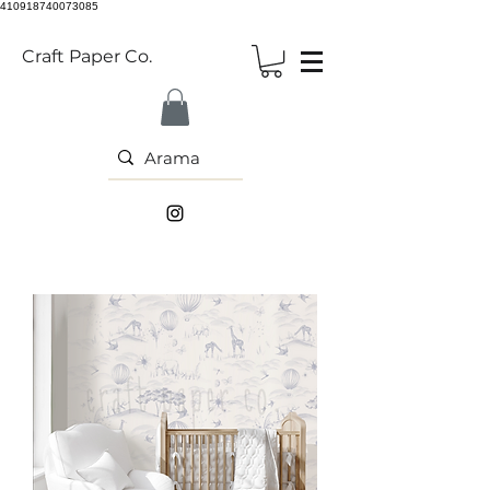
410918740073085
Craft Paper Co.