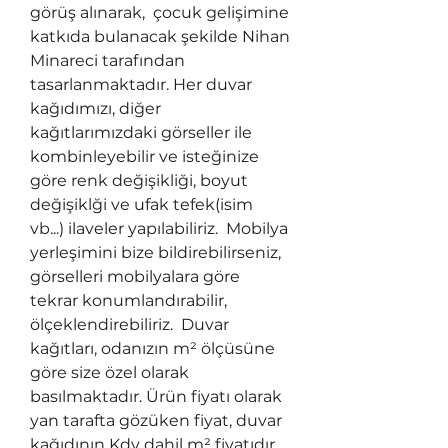
görüş alınarak,  çocuk gelişimine 
katkıda bulanacak şekilde Nihan 
Minareci tarafından 
tasarlanmaktadır. Her duvar 
kağıdımızı, diğer 
kağıtlarımızdaki görseller ile 
kombinleyebilir ve isteğinize 
göre renk değişikliği, boyut 
değişiklği ve ufak tefek(isim 
vb...) ilaveler yapılabiliriz.  Mobilya 
yerleşimini bize bildirebilirseniz, 
görselleri mobilyalara göre 
tekrar konumlandırabilir, 
ölçeklendirebiliriz.  Duvar 
kağıtları, odanızın m² ölçüsüne 
göre size özel olarak 
basılmaktadır. Ürün fiyatı olarak 
yan tarafta gözüken fiyat, duvar 
kağıdının Kdv dahil m² fiyatıdır. 