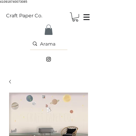
410918740073085
Craft Paper Co.