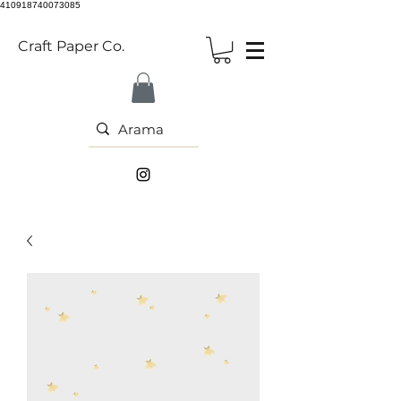
410918740073085
Craft Paper Co.