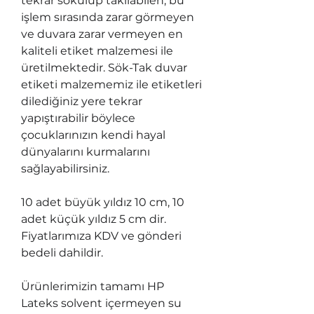
tekrar sökülüp takılabilen, bu
işlem sırasında zarar görmeyen
ve duvara zarar vermeyen en
kaliteli etiket malzemesi ile
üretilmektedir. Sök-Tak duvar
etiketi malzememiz ile etiketleri
dilediğiniz yere tekrar
yapıştırabilir böylece
çocuklarınızın kendi hayal
dünyalarını kurmalarını
sağlayabilirsiniz.
10 adet büyük yıldız 10 cm, 10
adet küçük yıldız 5 cm dir.
Fiyatlarımıza KDV ve gönderi
bedeli dahildir.
Ürünlerimizin tamamı HP
Lateks solvent içermeyen su