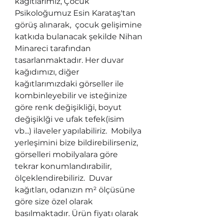
kağıtlarımız, Çocuk 
Psikoloğumuz Esin Karataş'tan 
görüş alınarak,  çocuk gelişimine 
katkıda bulanacak şekilde Nihan 
Minareci tarafından 
tasarlanmaktadır. Her duvar 
kağıdımızı, diğer 
kağıtlarımızdaki görseller ile 
kombinleyebilir ve isteğinize 
göre renk değişikliği, boyut 
değişiklği ve ufak tefek(isim 
vb...) ilaveler yapılabiliriz.  Mobilya 
yerleşimini bize bildirebilirseniz, 
görselleri mobilyalara göre 
tekrar konumlandırabilir, 
ölçeklendirebiliriz.  Duvar 
kağıtları, odanızın m² ölçüsüne 
göre size özel olarak 
basılmaktadır. Ürün fiyatı olarak 