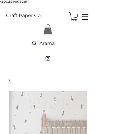
410918740073085
Craft Paper Co.