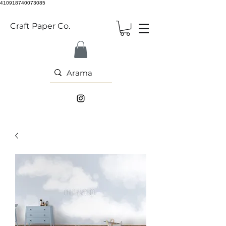
410918740073085
Craft Paper Co.