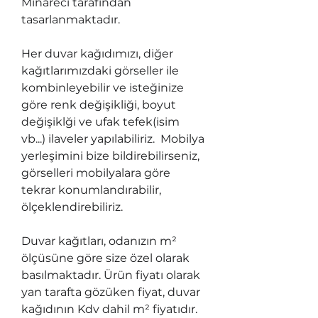
Minareci tarafından
tasarlanmaktadır.
Her duvar kağıdımızı, diğer
kağıtlarımızdaki görseller ile
kombinleyebilir ve isteğinize
göre renk değişikliği, boyut
değişiklği ve ufak tefek(isim
vb...) ilaveler yapılabiliriz. Mobilya
yerleşimini bize bildirebilirseniz,
görselleri mobilyalara göre
tekrar konumlandırabilir,
ölçeklendirebiliriz.
Duvar kağıtları, odanızın m²
ölçüsüne göre size özel olarak
basılmaktadır. Ürün fiyatı olarak
yan tarafta gözüken fiyat, duvar
kağıdının Kdv dahil m² fiyatıdır.