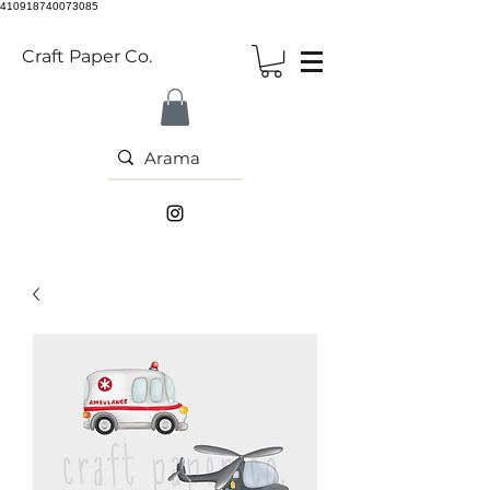
410918740073085
Craft Paper Co.