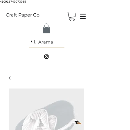
410918740073085
Craft Paper Co.