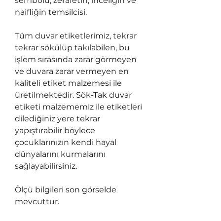
sembolü, zerafetin, inceliğin ve
naifliğin temsilcisi.
Tüm duvar etiketlerimiz, tekrar
tekrar sökülüp takılabilen, bu
işlem sırasında zarar görmeyen
ve duvara zarar vermeyen en
kaliteli etiket malzemesi ile
üretilmektedir. Sök-Tak duvar
etiketi malzememiz ile etiketleri
dilediğiniz yere tekrar
yapıştırabilir böylece
çocuklarınızın kendi hayal
dünyalarını kurmalarını
sağlayabilirsiniz.
Ölçü bilgileri son görselde
mevcuttur.