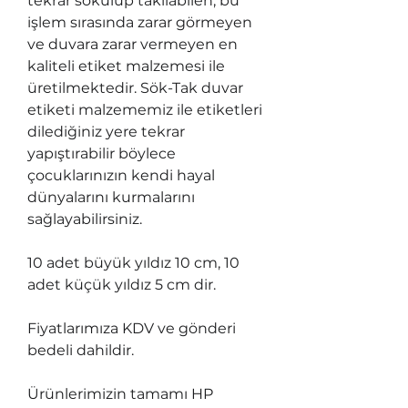
tekrar sökülüp takılabilen, bu
işlem sırasında zarar görmeyen
ve duvara zarar vermeyen en
kaliteli etiket malzemesi ile
üretilmektedir. Sök-Tak duvar
etiketi malzememiz ile etiketleri
dilediğiniz yere tekrar
yapıştırabilir böylece
çocuklarınızın kendi hayal
dünyalarını kurmalarını
sağlayabilirsiniz.
10 adet büyük yıldız 10 cm, 10
adet küçük yıldız 5 cm dir.
Fiyatlarımıza KDV ve gönderi
bedeli dahildir.
Ürünlerimizin tamamı HP