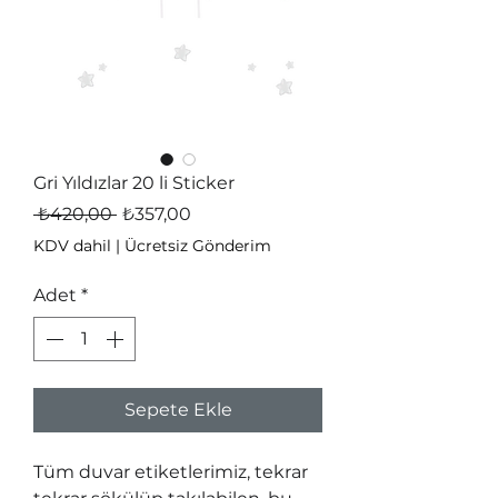
Gri Yıldızlar 20 li Sticker
Normal
İndirimli
 ₺420,00 
₺357,00
Fiyat
Fiyat
KDV dahil
|
Ücretsiz Gönderim
Adet
*
Sepete Ekle
Tüm duvar etiketlerimiz, tekrar