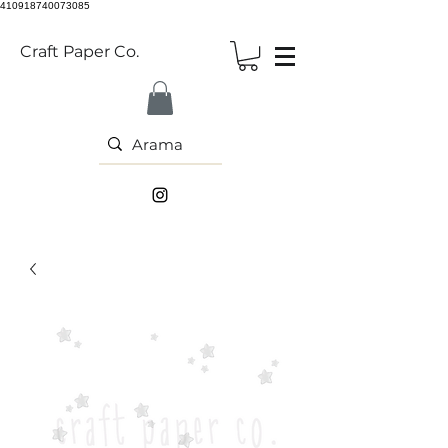
410918740073085
Craft Paper Co.