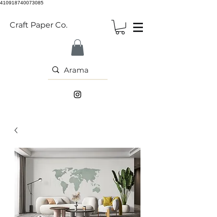
410918740073085
Craft Paper Co.