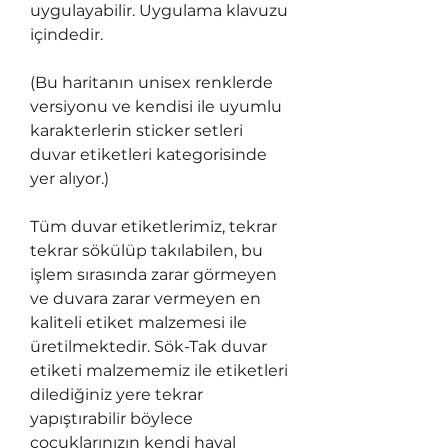
uygulayabilir. Uygulama klavuzu
içindedir.
(Bu haritanın unisex renklerde
versiyonu ve kendisi ile uyumlu
karakterlerin sticker setleri
duvar etiketleri kategorisinde
yer alıyor.)
Tüm duvar etiketlerimiz, tekrar
tekrar sökülüp takılabilen, bu
işlem sırasında zarar görmeyen
ve duvara zarar vermeyen en
kaliteli etiket malzemesi ile
üretilmektedir. Sök-Tak duvar
etiketi malzememiz ile etiketleri
dilediğiniz yere tekrar
yapıştırabilir böylece
çocuklarınızın kendi hayal