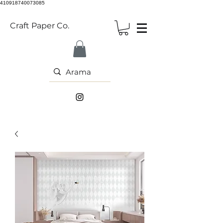
410918740073085
Craft Paper Co.