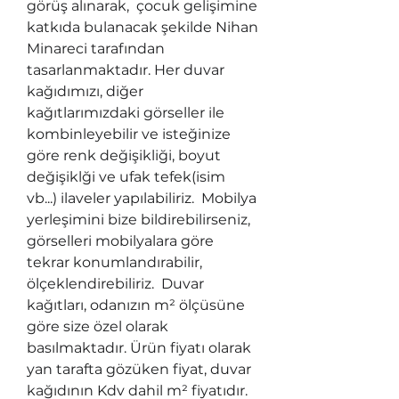
görüş alınarak,  çocuk gelişimine 
katkıda bulanacak şekilde Nihan 
Minareci tarafından 
tasarlanmaktadır. Her duvar 
kağıdımızı, diğer 
kağıtlarımızdaki görseller ile 
kombinleyebilir ve isteğinize 
göre renk değişikliği, boyut 
değişiklği ve ufak tefek(isim 
vb...) ilaveler yapılabiliriz.  Mobilya 
yerleşimini bize bildirebilirseniz, 
görselleri mobilyalara göre 
tekrar konumlandırabilir, 
ölçeklendirebiliriz.  Duvar 
kağıtları, odanızın m² ölçüsüne 
göre size özel olarak 
basılmaktadır. Ürün fiyatı olarak 
yan tarafta gözüken fiyat, duvar 
kağıdının Kdv dahil m² fiyatıdır. 